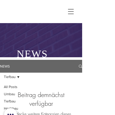
NEWS
NEWS
Tiefbau
All Posts
Beitrag demnächst
Umbau
Tiefbau
verfügbar
Hochbau
Entdecke weitere Kategorien dieses